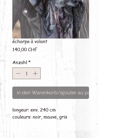
écharpe à volant
Preis
140,00 CHF
Anzahl
*
in den Warenkorb/ajouter au panier
longeur: env. 240 cm
couleurs: noir, mauve, gris