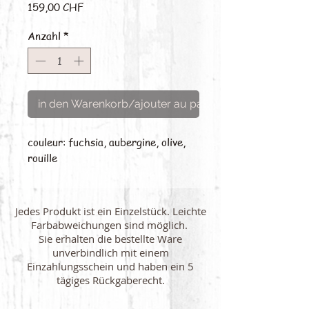
Preis
159,00 CHF
Anzahl
*
in den Warenkorb/ajouter au panier
couleur: fuchsia, aubergine, olive,
rouille
Jedes Produkt ist ein Einzelstück. Leichte
Farbabweichungen sind möglich.
Sie erhalten die bestellte Ware
unverbindlich mit einem
Einzahlungsschein und haben ein 5
tägiges Rückgaberecht.