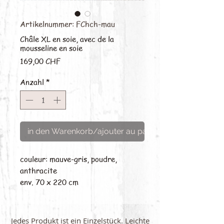
Artikelnummer: FChch-mau
Châle XL en soie, avec de la
mousseline en soie
Preis
169,00 CHF
Anzahl
*
in den Warenkorb/ajouter au panier
couleur: mauve-gris, poudre,
anthracite
env. 70 x 220 cm
Jedes Produkt ist ein Einzelstück. Leichte