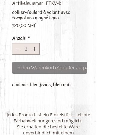
Artikelnummer: FFKV-bl
collier-foulard à volant avec
fermeture magnétique
Preis
120,00 CHF
Anzahl
*
in den Warenkorb/ajouter au panier
couleur: bleu jeans, bleu nuit
Jedes Produkt ist ein Einzelstück. Leichte
Farbabweichungen sind möglich.
Sie erhalten die bestellte Ware
unverbindlich mit einem