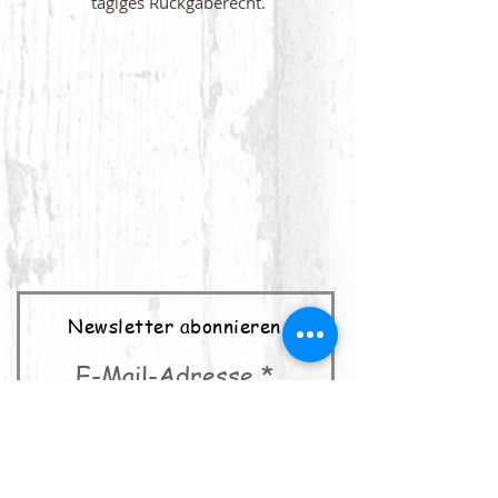
tägiges Rückgaberecht.
Newsletter abonnieren
E-Mail-Adresse
abonnieren