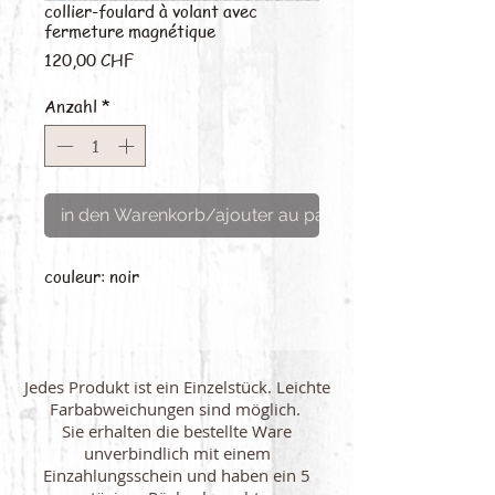
collier-foulard à volant avec
fermeture magnétique
Preis
120,00 CHF
Anzahl
*
in den Warenkorb/ajouter au panier
couleur: noir
Jedes Produkt ist ein Einzelstück. Leichte
Farbabweichungen sind möglich.
Sie erhalten die bestellte Ware
unverbindlich mit einem
Einzahlungsschein und haben ein 5