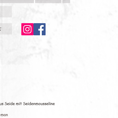
c
aus Seide mit Seidenmousseline
-man