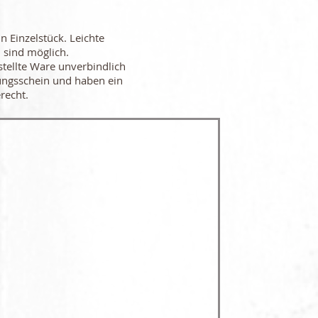
in Einzelstück. Leichte
 sind möglich.
stellte Ware unverbindlich
ungsschein und haben ein
recht.