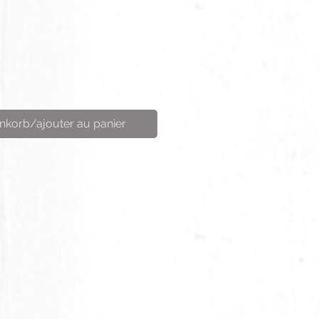
nkorb/ajouter au panier