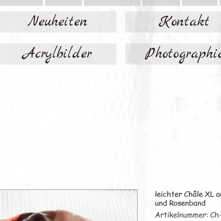
Neuheiten
Kontakt
Acrylbilder
Photographi
leichter Châle XL 
und Rosenband
Artikelnummer: Ch