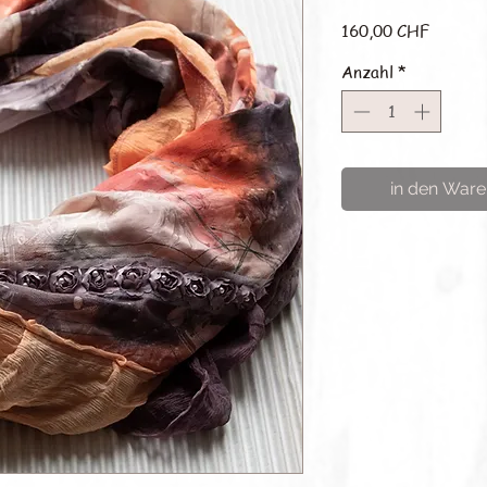
Preis
160,00 CHF
Anzahl
*
in den Ware