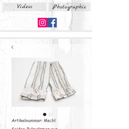
Videos
Photographic
Artikelnummer: Mschl
Seiden-Pulswärmer aus