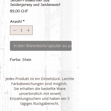
Seidenjersey und Seidensamt
Preis
89,00 CHF
Anzahl
*
in den Warenkorb/ajouter au panier
Farbe: Stein
Jedes Produkt ist ein Einzelstück. Leichte
Farbabweichungen sind möglich.
Sie erhalten die bestellte Ware
unverbindlich mit einem
Einzahlungsschein und haben ein 5
tägiges Rückgaberecht.