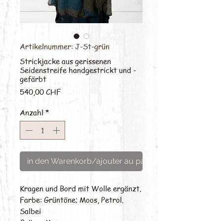
Artikelnummer: J-St-grün
Strickjacke aus gerissenen
Seidenstreife handgestrickt und -
gefärbt
Preis
540,00 CHF
Anzahl
*
in den Warenkorb/ajouter au panier
Kragen und Bord mit Wolle ergänzt.
Farbe: Grüntöne; Moos, Petrol.
Salbei