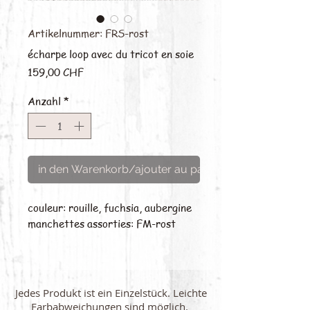
Artikelnummer: FRS-rost
écharpe loop avec du tricot en soie
Preis
159,00 CHF
Anzahl
*
in den Warenkorb/ajouter au panier
couleur: rouille, fuchsia, aubergine
manchettes assorties: FM-rost
Jedes Produkt ist ein Einzelstück. Leichte
Farbabweichungen sind möglich.