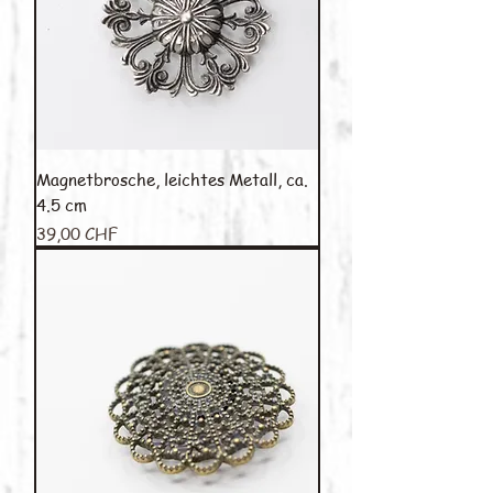
Magnetbrosche, leichtes Metall, ca.
4.5 cm
Preis
39,00 CHF