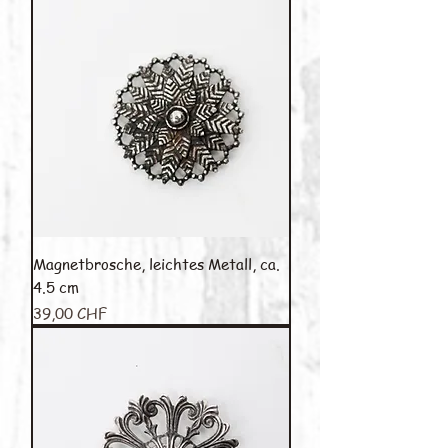
Magnetbrosche, leichtes Metall, ca.
4.5 cm
Preis
39,00 CHF