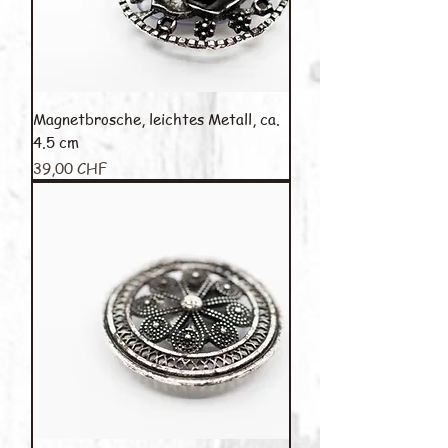
Magnetbrosche, leichtes Metall, ca.
4.5 cm
Preis
39,00 CHF