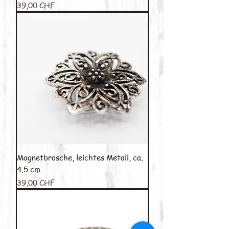
Preis
39,00 CHF
Magnetbrosche, leichtes Metall, ca.
4.5 cm
Preis
39,00 CHF