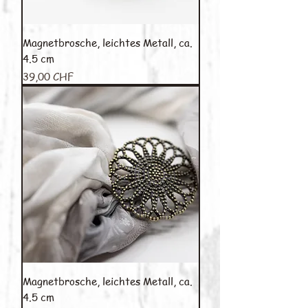
Magnetbrosche, leichtes Metall, ca.
4.5 cm
Preis
39,00 CHF
Magnetbrosche, leichtes Metall, ca.
4.5 cm