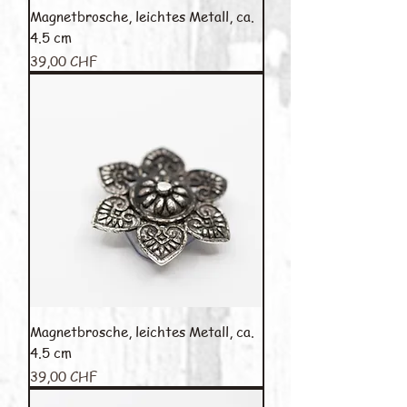
Magnetbrosche, leichtes Metall, ca.
4.5 cm
Preis
39,00 CHF
Magnetbrosche, leichtes Metall, ca.
4.5 cm
Preis
39,00 CHF