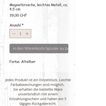
Magnetbrosche, leichtes Metall, ca.
4.5 cm
Preis
39,00 CHF
Anzahl
*
in den Warenkorb/ajouter au panier
Farbe: Altsilber
Jedes Produkt ist ein Einzelstück. Leichte
Farbabweichungen sind möglich.
Sie erhalten die bestellte Ware
unverbindlich mit einem
Einzahlungsschein und haben ein 5
tägiges Rückgaberecht.