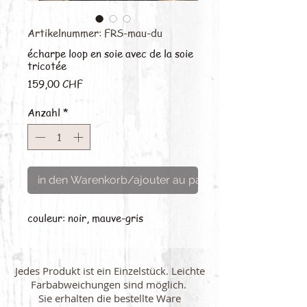
Artikelnummer: FRS-mau-du
écharpe loop en soie avec de la soie
tricotée
Preis
159,00 CHF
Anzahl
*
in den Warenkorb/ajouter au panier
couleur: noir, mauve-gris
Jedes Produkt ist ein Einzelstück. Leichte
Farbabweichungen sind möglich.
Sie erhalten die bestellte Ware