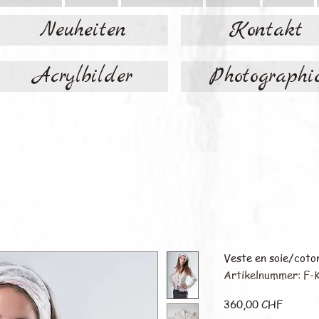
Neuheiten
Kontakt
Acrylbilder
Photographi
Veste en soie/coto
Artikelnummer: F-K
Preis
360,00 CHF