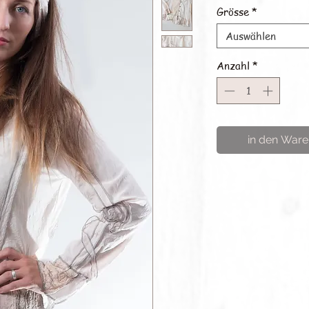
Grösse
*
Auswählen
Anzahl
*
in den Ware