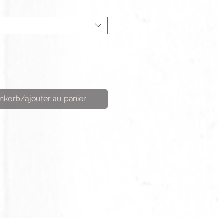
nkorb/ajouter au panier