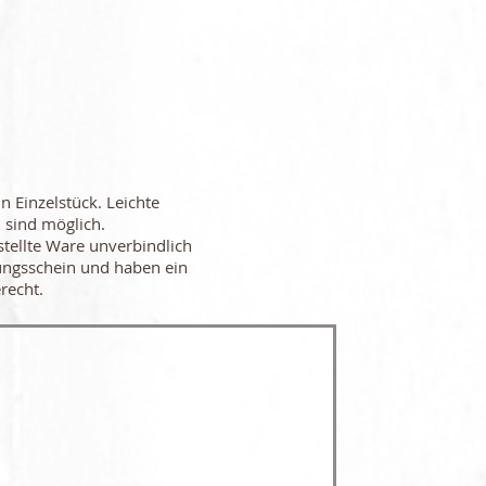
in Einzelstück. Leichte
 sind möglich.
stellte Ware unverbindlich
ungsschein und haben ein
recht.