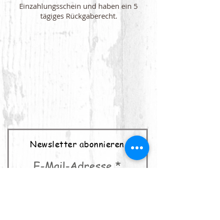
Einzahlungsschein und haben ein 5
tägiges Rückgaberecht.
Newsletter abonnieren
E-Mail-Adresse
abonnieren