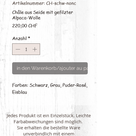
Artikelnummer: CH-schw-nonc
Châle aus Seide mit gefilzter
Alpaca-Wolle
Preis
220,00 CHF
Anzahl
*
in den Warenkorb/ajouter au panier
Farben: Schwarz, Grau, Puder-Rosé, 
Eisblau
Jedes Produkt ist ein Einzelstück. Leichte
Farbabweichungen sind möglich.
Sie erhalten die bestellte Ware
unverbindlich mit einem