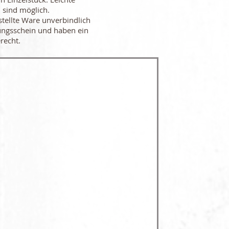
 sind möglich.
stellte Ware unverbindlich
ungsschein und haben ein
recht.