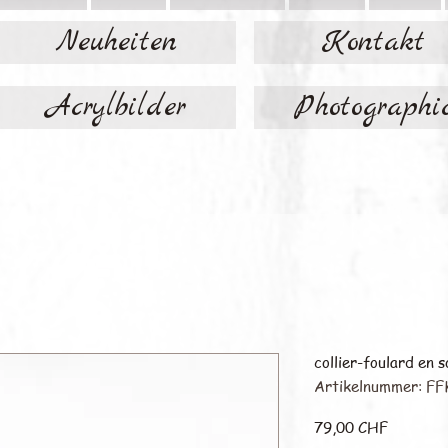
Neuheiten
Kontakt
Acrylbilder
Photographi
collier-foulard en s
Artikelnummer: FF
Preis
79,00 CHF