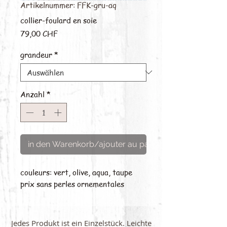
Artikelnummer: FFK-gru-aq
collier-foulard en soie
Preis
79,00 CHF
grandeur
*
Anzahl
*
in den Warenkorb/ajouter au panier
couleurs: vert, olive, aqua, taupe

prix sans perles ornementales
Jedes Produkt ist ein Einzelstück. Leichte