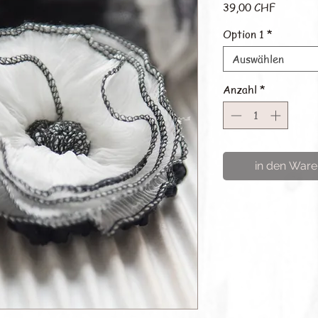
Preis
39,00 CHF
Option 1
*
Auswählen
Anzahl
*
in den Ware