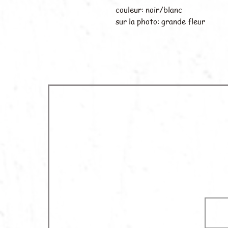
couleur: noir/blanc
sur la photo: grande fleur