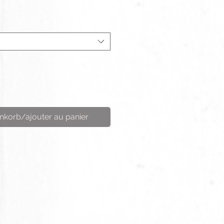
nkorb/ajouter au panier