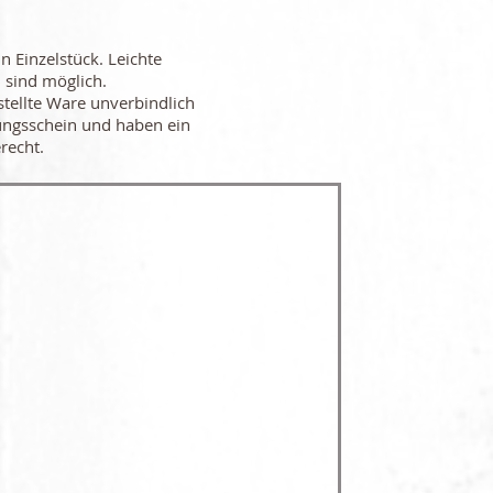
in Einzelstück. Leichte
 sind möglich.
stellte Ware unverbindlich
ungsschein und haben ein
recht.