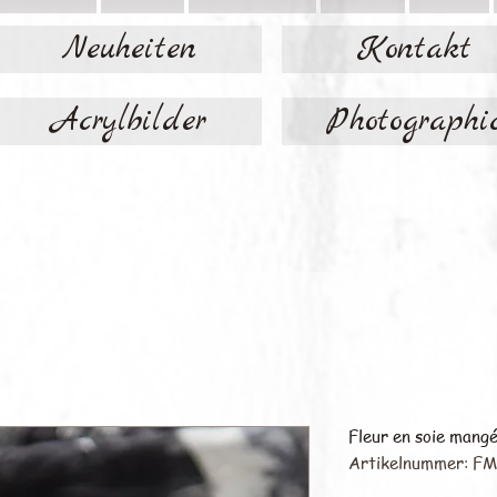
Neuheiten
Kontakt
Acrylbilder
Photographi
Fleur en soie mang
Artikelnummer: F