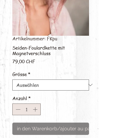
Artikelnummer: FKpu
Seiden-Foulardkette mit
Magnetverschluss
Preis
79,00 CHF
Grösse
*
Anzahl
*
in den Warenkorb/ajouter au panier