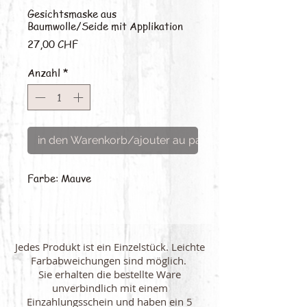
Gesichtsmaske aus
Baumwolle/Seide mit Applikation
Preis
27,00 CHF
Anzahl
*
in den Warenkorb/ajouter au panier
Farbe: Mauve
Jedes Produkt ist ein Einzelstück. Leichte
Farbabweichungen sind möglich.
Sie erhalten die bestellte Ware
unverbindlich mit einem
Einzahlungsschein und haben ein 5