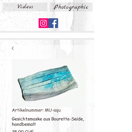
Videos
Photographic
Artikelnummer: MU-aqu
Gesichtsmaske aus Bourette-Seide,
handbemalt
Preis
25,00 CHF