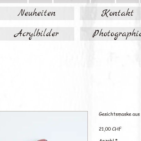
Neuheiten
Kontakt
Acrylbilder
Photographi
Gesichtsmaske aus
Preis
21,00 CHF
Anzahl
*