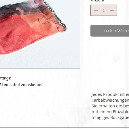
in den Ware
Orange
-Atemschutzmaske bei
Jedes Produkt ist e
Farbabweichungen
Sie erhalten die be
mit einem Einzahl
5 tägiges Rückgabe