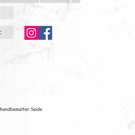
c
 handbemalter Seide