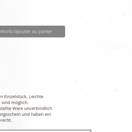
nkorb/ajouter au panier
in Einzelstück. Leichte
 sind möglich.
stellte Ware unverbindlich
ungsschein und haben ein
recht.