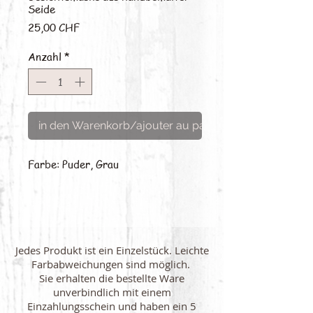
Seide
Preis
25,00 CHF
Anzahl
*
in den Warenkorb/ajouter au panier
Farbe: Puder, Grau
Jedes Produkt ist ein Einzelstück. Leichte
Farbabweichungen sind möglich.
Sie erhalten die bestellte Ware
unverbindlich mit einem
Einzahlungsschein und haben ein 5