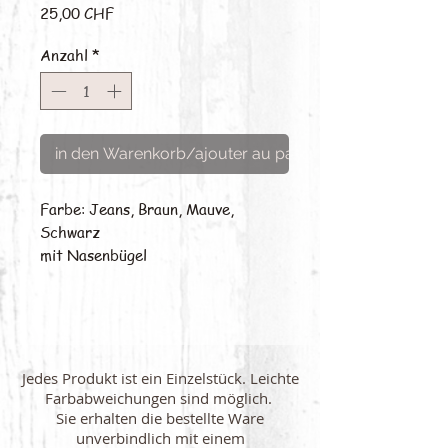
Preis
25,00 CHF
Anzahl
*
in den Warenkorb/ajouter au panier
Farbe: Jeans, Braun, Mauve,
Schwarz
mit Nasenbügel
Jedes Produkt ist ein Einzelstück. Leichte
Farbabweichungen sind möglich.
Sie erhalten die bestellte Ware
unverbindlich mit einem