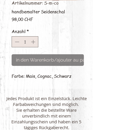
Artikelnummer: S-m-co
handbemalter Seidenschal
Preis
98,00 CHF
Anzahl
*
in den Warenkorb/ajouter au panier
Farbe: Mais, Cognac, Schwarz
Jedes Produkt ist ein Einzelstück. Leichte
Farbabweichungen sind möglich.
Sie erhalten die bestellte Ware
unverbindlich mit einem
Einzahlungsschein und haben ein 5
tägiges Rückgaberecht.