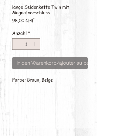
lange Seidenkette Twin mit
Magnetverschluss
Preis
98,00 CHF
Anzahl
*
in den Warenkorb/ajouter au panier
Farbe: Braun, Beige