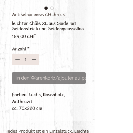
Artikelnummer: CHch-ros
leichter Châle XL aus Seide mit
Seidenstrick und Seidenmousseline
Preis
189,00 CHF
Anzahl
*
in den Warenkorb/ajouter au panier
Farben: Lachs, Rosenholz,
Anthrazit
ca. 70x220 cm
Jedes Produkt ist ein Einzelstück. Leichte