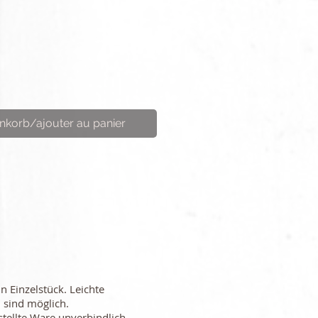
nkorb/ajouter au panier
in Einzelstück. Leichte
 sind möglich.
stellte Ware unverbindlich