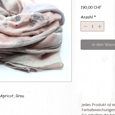
Preis
190,00 CHF
Anzahl
*
in den Ware
 Apricot, Grau
Jedes Produkt ist e
Farbabweichungen
Sie erhalten die be