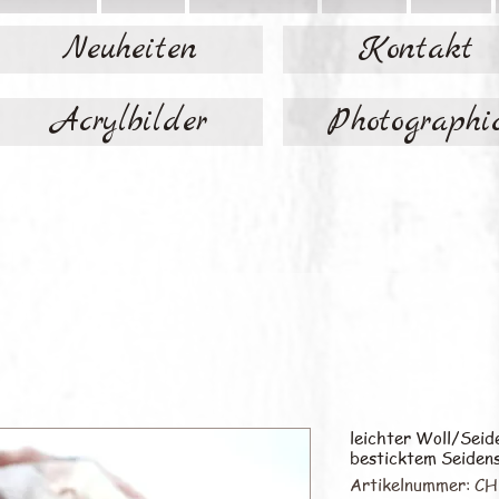
Neuheiten
Kontakt
Acrylbilder
Photographi
leichter Woll/Seid
besticktem Seiden
Artikelnummer: C