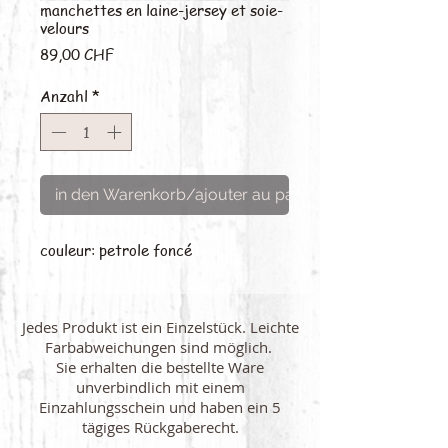
manchettes en laine-jersey et soie-
velours
Preis
89,00 CHF
Anzahl
*
in den Warenkorb/ajouter au panier
couleur: petrole foncé
Jedes Produkt ist ein Einzelstück. Leichte
Farbabweichungen sind möglich.
Sie erhalten die bestellte Ware
unverbindlich mit einem
Einzahlungsschein und haben ein 5
tägiges Rückgaberecht.