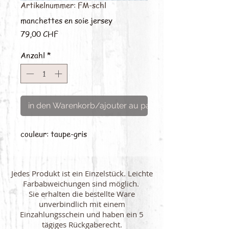
Artikelnummer: FM-schl
manchettes en soie jersey
Preis
79,00 CHF
Anzahl
*
in den Warenkorb/ajouter au panier
couleur: taupe-gris
Jedes Produkt ist ein Einzelstück. Leichte
Farbabweichungen sind möglich.
Sie erhalten die bestellte Ware
unverbindlich mit einem
Einzahlungsschein und haben ein 5
tägiges Rückgaberecht.