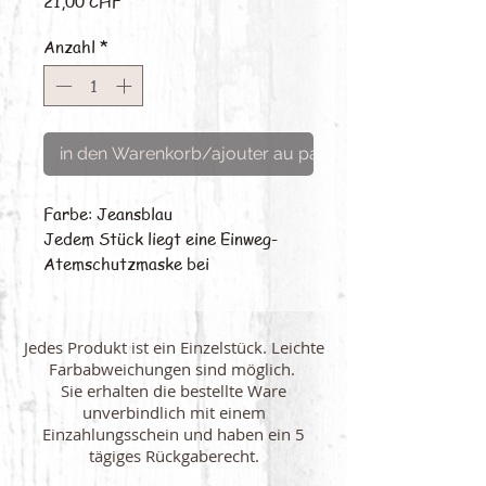
21,00 CHF
Anzahl
*
in den Warenkorb/ajouter au panier
Farbe: Jeansblau
Jedem Stück liegt eine Einweg-
Atemschutzmaske bei
Jedes Produkt ist ein Einzelstück. Leichte
Farbabweichungen sind möglich.
Sie erhalten die bestellte Ware
unverbindlich mit einem
Einzahlungsschein und haben ein 5
tägiges Rückgaberecht.