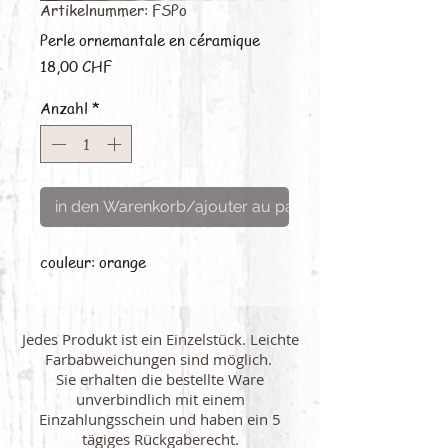
Artikelnummer: FSPo
Perle ornemantale en céramique
Preis
18,00 CHF
Anzahl
*
in den Warenkorb/ajouter au panier
couleur: orange
Jedes Produkt ist ein Einzelstück. Leichte
Farbabweichungen sind möglich.
Sie erhalten die bestellte Ware
unverbindlich mit einem
Einzahlungsschein und haben ein 5
tägiges Rückgaberecht.