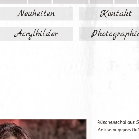
Neuheiten
Kontakt
Acrylbilder
Photographi
Rüschenschal aus S
Artikelnummer: Ru