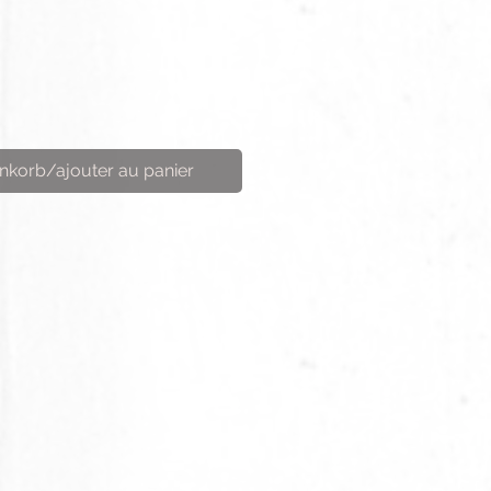
nkorb/ajouter au panier