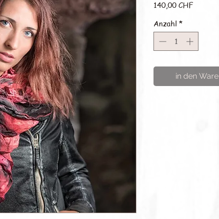
Preis
140,00 CHF
Anzahl
*
in den Ware