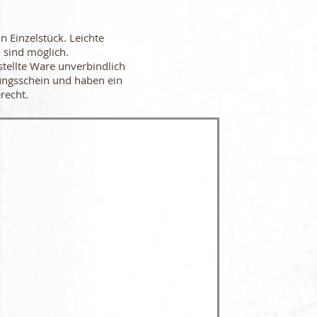
in Einzelstück. Leichte
 sind möglich.
stellte Ware unverbindlich
ungsschein und haben ein
recht.