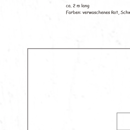
ca. 2 m lang
Farben: verwaschenes Rot, Sch