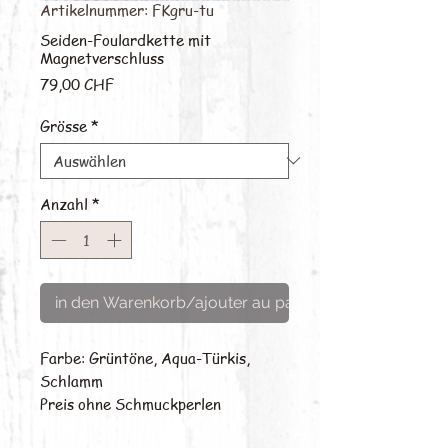
Artikelnummer: FKgru-tu
Seiden-Foulardkette mit
Magnetverschluss
Preis
79,00 CHF
Grösse
*
Anzahl
*
in den Warenkorb/ajouter au panier
Farbe: Grüntöne, Aqua-Türkis, 
Schlamm

Preis ohne Schmuckperlen