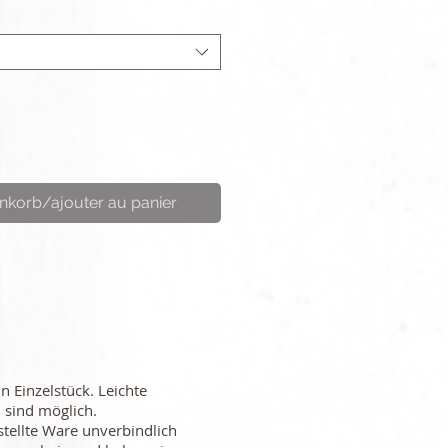
nkorb/ajouter au panier
in Einzelstück. Leichte
 sind möglich.
stellte Ware unverbindlich