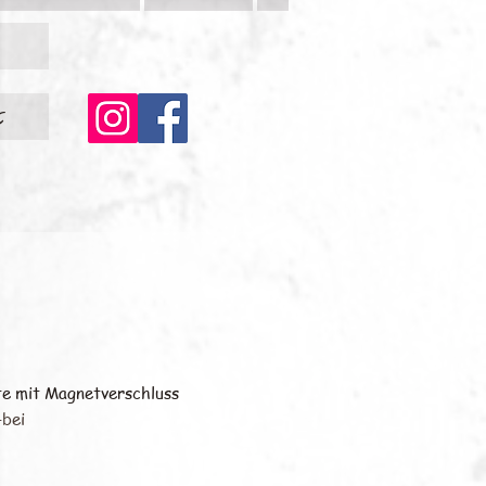
c
te mit Magnetverschluss
-bei