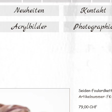
Neuheiten
Kontakt
Acrylbilder
Photographi
Seiden-Foulardket
Artikelnummer: FK
Preis
79,00 CHF