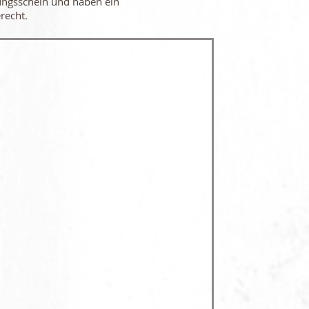
ungsschein und haben ein
recht.