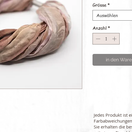
Grösse
*
Auswählen
Anzahl
*
in den Ware
Jedes Produkt ist e
Farbabweichungen
Sie erhalten die be