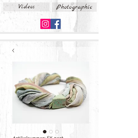
Videos
Photographic
Artikelnummer: FK-past