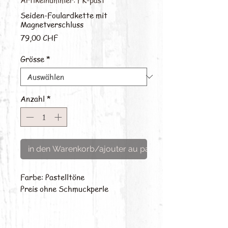
Seiden-Foulardkette mit
Magnetverschluss
Preis
79,00 CHF
Grösse
*
Anzahl
*
in den Warenkorb/ajouter au panier
Farbe: Pastelltöne
Preis ohne Schmuckperle