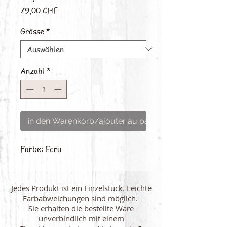
Preis
79,00 CHF
Grösse
*
Anzahl
*
in den Warenkorb/ajouter au panier
Farbe: Ecru
Jedes Produkt ist ein Einzelstück. Leichte
Farbabweichungen sind möglich.
Sie erhalten die bestellte Ware
unverbindlich mit einem