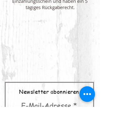
Einzahlungsschein und haben ein 5
tägiges Rückgaberecht.
Newsletter abonnieren
E-Mail-Adresse
abonnieren