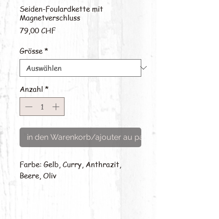
Seiden-Foulardkette mit
Magnetverschluss
Preis
79,00 CHF
Grösse
*
Anzahl
*
in den Warenkorb/ajouter au panier
Farbe: Gelb, Curry, Anthrazit,
Beere, Oliv