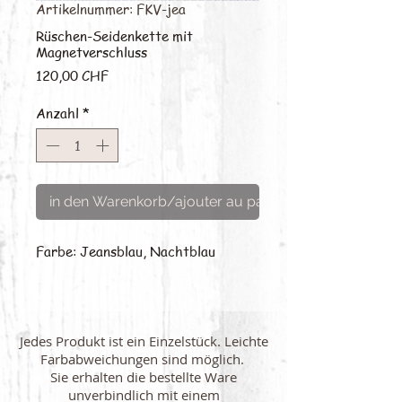
Artikelnummer: FKV-jea
Rüschen-Seidenkette mit
Magnetverschluss
Preis
120,00 CHF
Anzahl
*
in den Warenkorb/ajouter au panier
Farbe: Jeansblau, Nachtblau
Jedes Produkt ist ein Einzelstück. Leichte
Farbabweichungen sind möglich.
Sie erhalten die bestellte Ware
unverbindlich mit einem