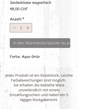
Seidenblume magnetisch
Preis
48,00 CHF
Anzahl
*
in den Warenkorb/ajouter au panier
Farbe: Aqua-Grün
Jedes Produkt ist ein Einzelstück. Leichte
Farbabweichungen sind möglich.
Sie erhalten die bestellte Ware
unverbindlich mit einem
Einzahlungsschein und haben ein 5
tägiges Rückgaberecht.