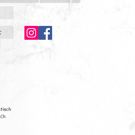
c
tisch
-Ch