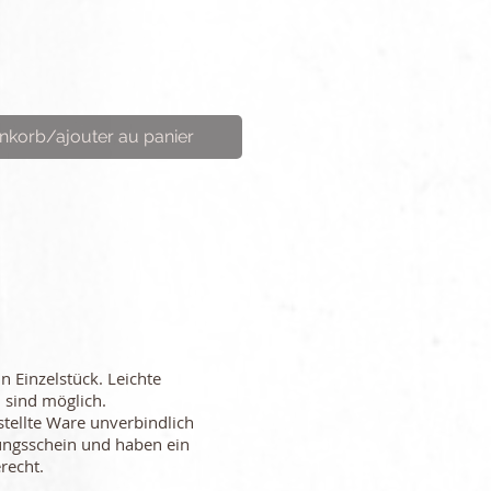
nkorb/ajouter au panier
in Einzelstück. Leichte
 sind möglich.
stellte Ware unverbindlich
ungsschein und haben ein
recht.