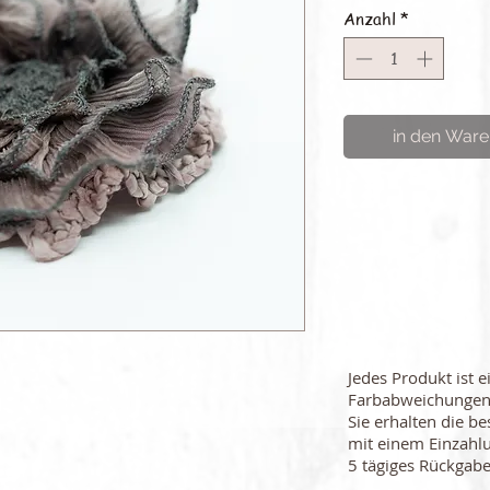
Anzahl
*
in den Ware
Jedes Produkt ist e
Farbabweichungen
Sie erhalten die be
mit einem Einzahl
5 tägiges Rückgabe