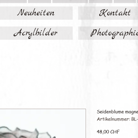
Neuheiten
Kontakt
Acrylbilder
Photographi
Seidenblume magne
Artikelnummer: BL
Preis
48,00 CHF