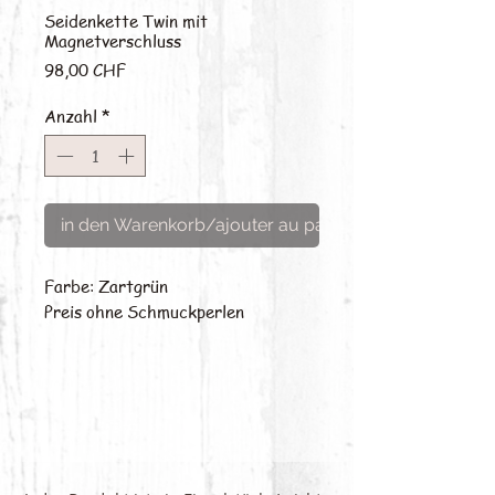
Seidenkette Twin mit
Magnetverschluss
Preis
98,00 CHF
Anzahl
*
in den Warenkorb/ajouter au panier
Farbe: Zartgrün
Preis ohne Schmuckperlen