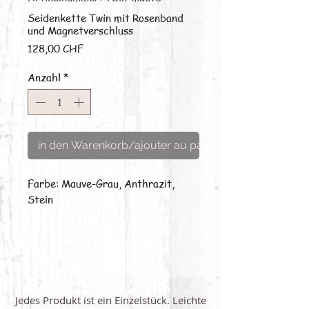
Seidenkette Twin mit Rosenband
und Magnetverschluss
Preis
128,00 CHF
Anzahl
*
in den Warenkorb/ajouter au panier
Farbe: Mauve-Grau, Anthrazit,
Stein
Jedes Produkt ist ein Einzelstück. Leichte