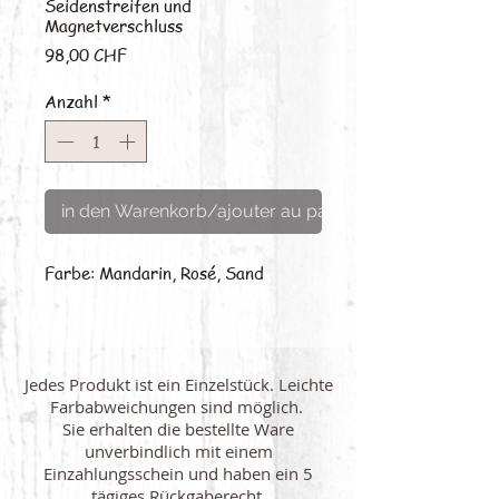
Seidenstreifen und
Magnetverschluss
Preis
98,00 CHF
Anzahl
*
in den Warenkorb/ajouter au panier
Farbe: Mandarin, Rosé, Sand
Jedes Produkt ist ein Einzelstück. Leichte
Farbabweichungen sind möglich.
Sie erhalten die bestellte Ware
unverbindlich mit einem
Einzahlungsschein und haben ein 5
tägiges Rückgaberecht.