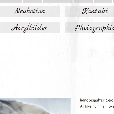
Neuheiten
Kontakt
Acrylbilder
Photographi
handbemalter Seid
Artikelnummer: S-