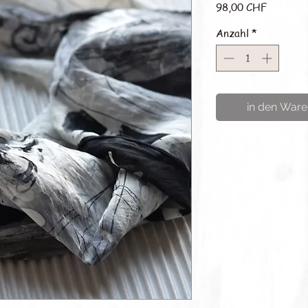
Preis
98,00 CHF
Anzahl
*
in den Ware