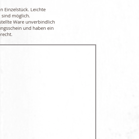
in Einzelstück. Leichte
 sind möglich.
stellte Ware unverbindlich
ungsschein und haben ein
recht.