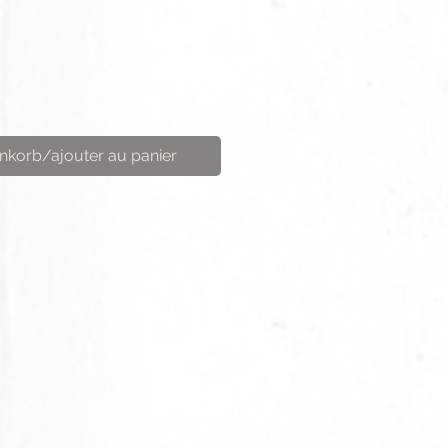
nkorb/ajouter au panier