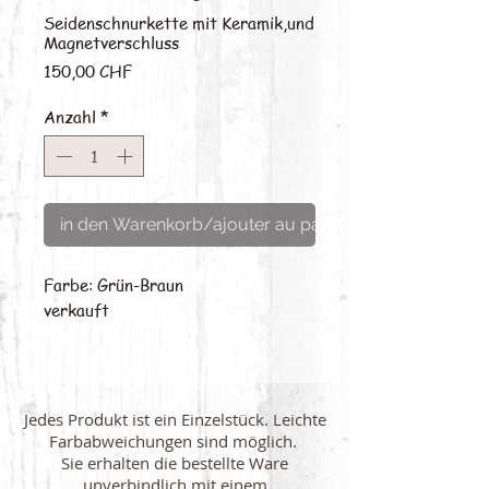
Seidenschnurkette mit Keramik,und
Magnetverschluss
Preis
150,00 CHF
Anzahl
*
in den Warenkorb/ajouter au panier
Farbe: Grün-Braun
verkauft
Jedes Produkt ist ein Einzelstück. Leichte
Farbabweichungen sind möglich.
Sie erhalten die bestellte Ware
unverbindlich mit einem