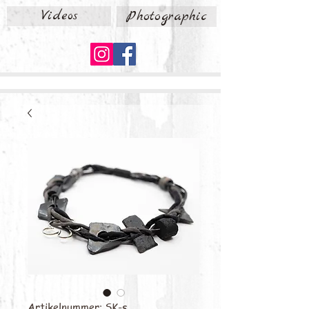
Videos
Photographic
Artikelnummer: SK-s