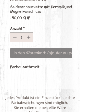
Seidenschnurkette mit Keramik,und
Magnetverschluss
Preis
150,00 CHF
Anzahl
*
in den Warenkorb/ajouter au panier
Farbe: Anthrazit
Jedes Produkt ist ein Einzelstück. Leichte
Farbabweichungen sind möglich.
Sie erhalten die bestellte Ware