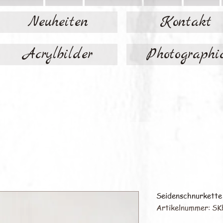
Neuheiten
Kontakt
Acrylbilder
Photographi
Seidenschnurkette 
Artikelnummer: SK