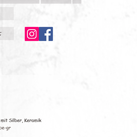
c
mit Silber, Keramik
be-gr