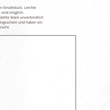
in Einzelstück. Leichte
 sind möglich.
stellte Ware unverbindlich
ungsschein und haben ein
recht.