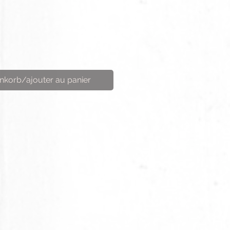
nkorb/ajouter au panier