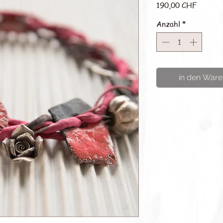
Preis
190,00 CHF
Anzahl
*
in den Ware