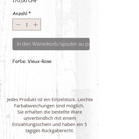
170,00 CHF
Anzahl
*
in den Warenkorb/ajouter au panier
Farbe: Vieux-Rose
Jedes Produkt ist ein Einzelstück. Leichte
Farbabweichungen sind möglich.
Sie erhalten die bestellte Ware
unverbindlich mit einem
Einzahlungsschein und haben ein 5
tägiges Rückgaberecht.