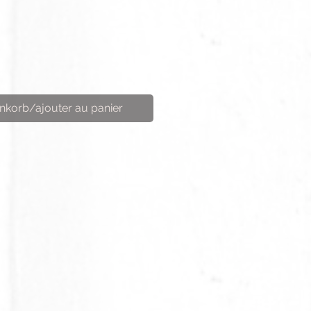
nkorb/ajouter au panier