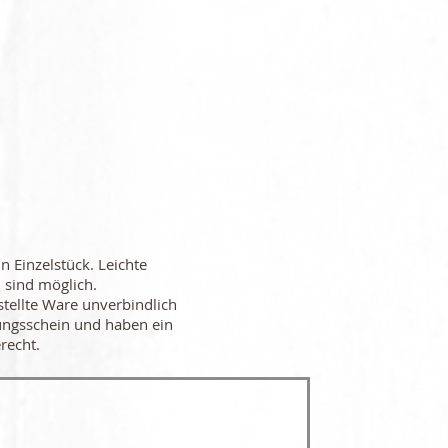
in Einzelstück. Leichte
 sind möglich.
stellte Ware unverbindlich
ungsschein und haben ein
recht.