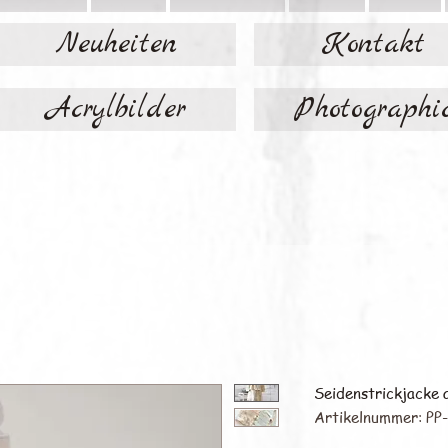
Neuheiten
Kontakt
Acrylbilder
Photographi
Seidenstrickjacke 
Artikelnummer: PP