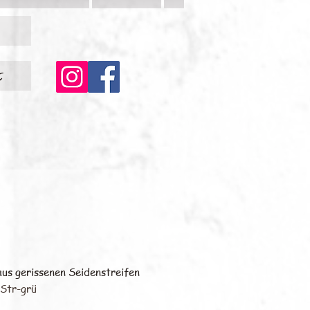
c
aus gerissenen Seidenstreifen
-Str-grü