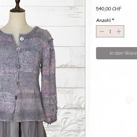
Preis
540,00 CHF
Anzahl
*
in den Ware