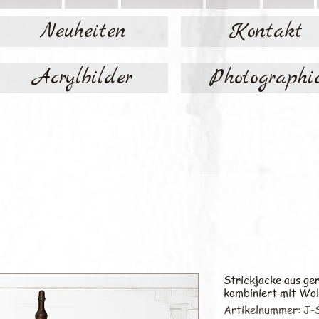
Neuheiten
Kontakt
Acrylbilder
Photographi
Strickjacke aus ger
kombiniert mit Wol
Artikelnummer: J