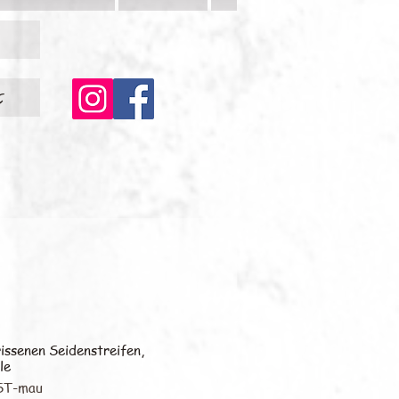
c
issenen Seidenstreifen,
le
-ST-mau