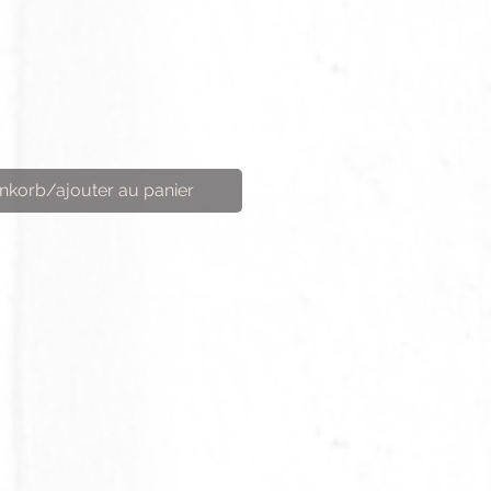
nkorb/ajouter au panier