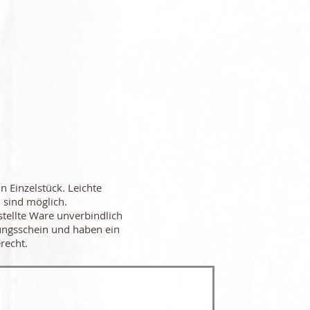
in Einzelstück. Leichte
 sind möglich.
stellte Ware unverbindlich
ungsschein und haben ein
recht.